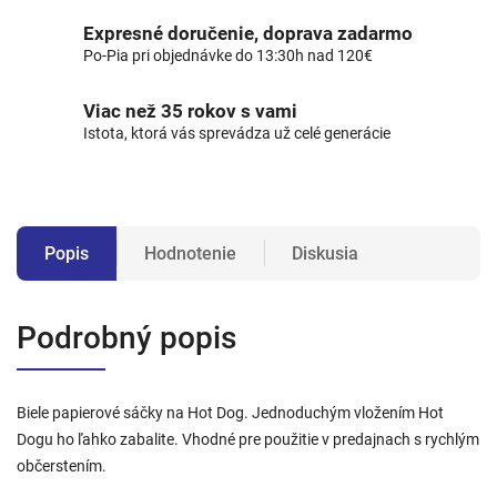
Expresné doručenie, doprava zadarmo
Po-Pia pri objednávke do 13:30h nad 120€
Viac než 35 rokov s vami
Istota, ktorá vás sprevádza už celé generácie
Popis
Hodnotenie
Diskusia
Podrobný popis
Biele papierové sáčky na Hot Dog. Jednoduchým vložením Hot
Dogu ho ľahko zabalite. Vhodné pre použitie v predajnach s rychlým
občerstením.