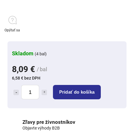
Opýtať sa
Skladom
(4 bal)
8,09 €
/ bal
6,58 € bez DPH
Pridať do košíka
Zľavy pre živnostníkov
Objavte výhody B2B