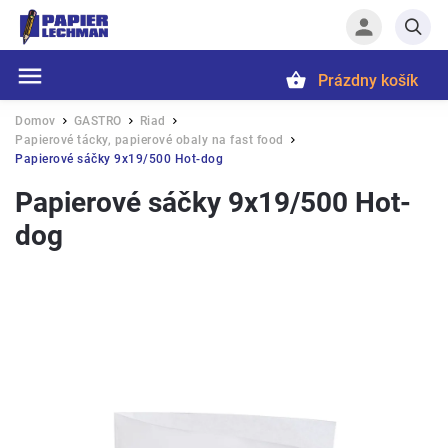
Prázdny košík
Hľadať
Domov
GASTRO
Riad
/
/
/
Papierové tácky, papierové obaly na fast food
/
Papierové sáčky 9x19/500 Hot-dog
Papierové sáčky 9x19/500 Hot-
dog