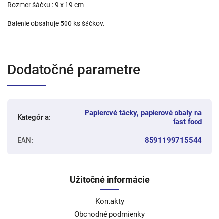
Rozmer šáčku : 9 x 19 cm
Balenie obsahuje 500 ks šáčkov.
Dodatočné parametre
Papierové tácky, papierové obaly na
Kategória
:
fast food
EAN
:
8591199715544
Užitočné informácie
Kontakty
Obchodné podmienky