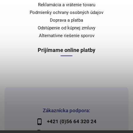
Reklamácia a vrátenie tovaru
Podmienky ochrany osobných údajov
Doprava a platba
Odstúpenie od kúpnej zmluvy
Alternatívne riešenie sporov
Prijímame online platby
Zákaznícka podpora:
+421 (0)56 64 320 24
lechman@lechman.sk