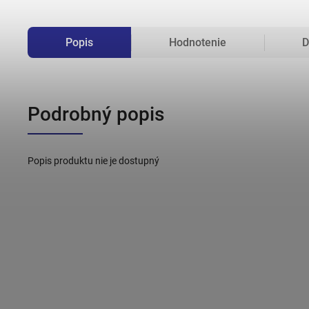
Popis
Hodnotenie
D
Podrobný popis
Popis produktu nie je dostupný