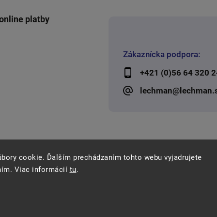
online platby
Zákaznícka podpora:
+421 (0)56 64 320 2
lechman@lechman.
úbory cookie. Ďalším prechádzaním tohto webu vyjadrujete
ním. Viac informácií
tu
.