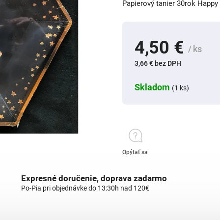
Papierový tanier 30rok Happy
4,50 €
/ ks
3,66 € bez DPH
Skladom
(1 ks)
Opýtať sa
Expresné doručenie, doprava zadarmo
Po-Pia pri objednávke do 13:30h nad 120€