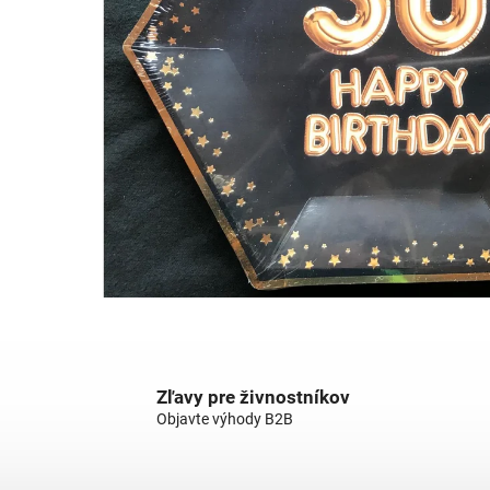
Zľavy pre živnostníkov
Objavte výhody B2B