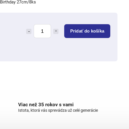
 Birthday 27cm/8ks
Pridať do košíka
Viac než 35 rokov s vami
Istota, ktorá vás sprevádza už celé generácie