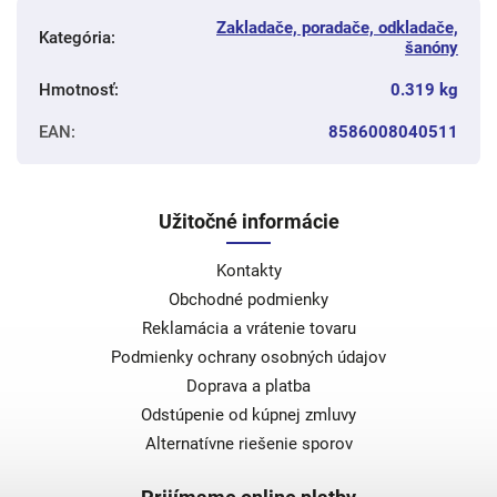
Zakladače, poradače, odkladače,
Kategória
:
šanóny
Hmotnosť
:
0.319 kg
EAN
:
8586008040511
Užitočné informácie
Kontakty
Obchodné podmienky
Reklamácia a vrátenie tovaru
Podmienky ochrany osobných údajov
Doprava a platba
Odstúpenie od kúpnej zmluvy
Alternatívne riešenie sporov