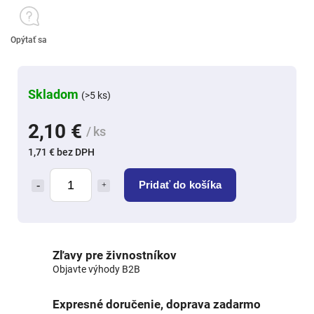
Opýtať sa
Skladom
(>5 ks)
2,10 €
/ ks
1,71 € bez DPH
Pridať do košíka
Zľavy pre živnostníkov
Objavte výhody B2B
Expresné doručenie, doprava zadarmo