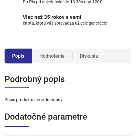
Po-Pia pri objednávke do 13:30h nad 120€
Viac než 35 rokov s vami
Istota, ktorá vás sprevádza už celé generácie
Popis
Hodnotenie
Diskusia
Podrobný popis
Popis produktu nie je dostupný
Dodatočné parametre