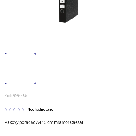
Kód:
9994480
Neohodnotené
Pákový poradač A4/ 5 cm mramor Caesar