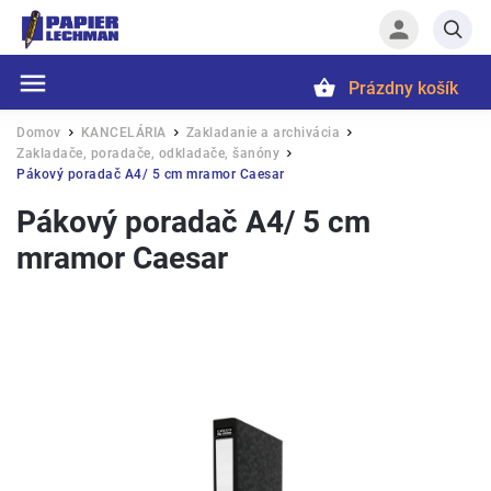
Prázdny košík
Hľadať
Domov
KANCELÁRIA
Zakladanie a archivácia
/
/
/
Zakladače, poradače, odkladače, šanóny
/
Pákový poradač A4/ 5 cm mramor Caesar
Pákový poradač A4/ 5 cm
mramor Caesar