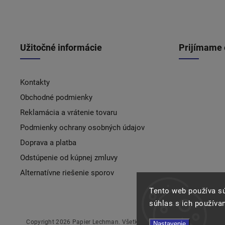
Užitočné informácie
Prijímame 
Kontakty
Obchodné podmienky
Reklamácia a vrátenie tovaru
Podmienky ochrany osobných údajov
Doprava a platba
Odstúpenie od kúpnej zmluvy
Alternatívne riešenie sporov
Tento web používa s
súhlas s ich používa
Copyright 2026
Papier Lechman
. Všetky práva vyhradené.
Nastavenie