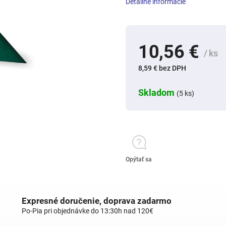
Detailné informácie
10,56 €
/ ks
8,59 € bez DPH
Skladom
(5 ks)
Opýtať sa
Expresné doručenie, doprava zadarmo
Po-Pia pri objednávke do 13:30h nad 120€