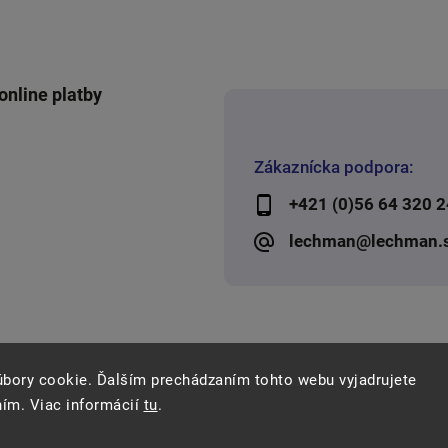
online platby
Zákaznícka podpora:
+421 (0)56 64 320 2
lechman@lechman.
úbory cookie. Ďalším prechádzaním tohto webu vyjadrujete
ním. Viac informácií
tu
.