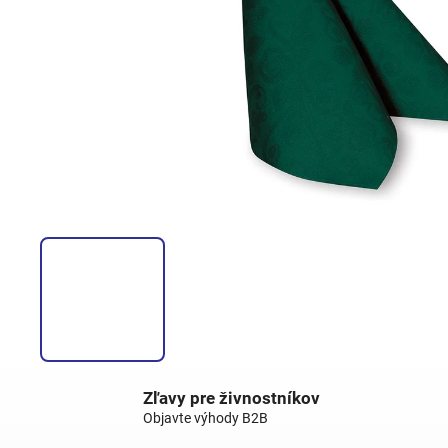
Zľavy pre živnostníkov
Objavte výhody B2B