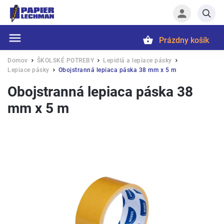
Prázdny košík
Hľadať
Domov
ŠKOLSKÉ POTREBY
Lepidlá a lepiace pásky
/
/
/
Lepiace pásky
Obojstranná lepiaca páska 38 mm x 5 m
/
Obojstranná lepiaca páska 38
mm x 5 m