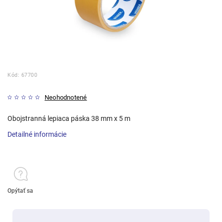
Kód:
67700
Neohodnotené
Obojstranná lepiaca páska 38 mm x 5 m
Detailné informácie
Opýtať sa