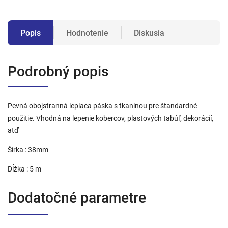
Popis
Hodnotenie
Diskusia
Podrobný popis
Pevná obojstranná lepiaca páska s tkaninou pre štandardné
použitie. Vhodná na lepenie kobercov, plastových tabúľ, dekorácií,
atď
Šírka : 38mm
Dĺžka : 5 m
Dodatočné parametre