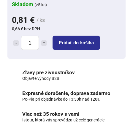
Skladom
(>5 ks)
0,81 €
/ ks
0,66 € bez DPH
Pridať do košíka
Zľavy pre živnostníkov
Objavte výhody B2B
Expresné doručenie, doprava zadarmo
Po-Pia pri objednávke do 13:30h nad 120€
Viac než 35 rokov s vami
Istota, ktorá vás sprevádza už celé generácie