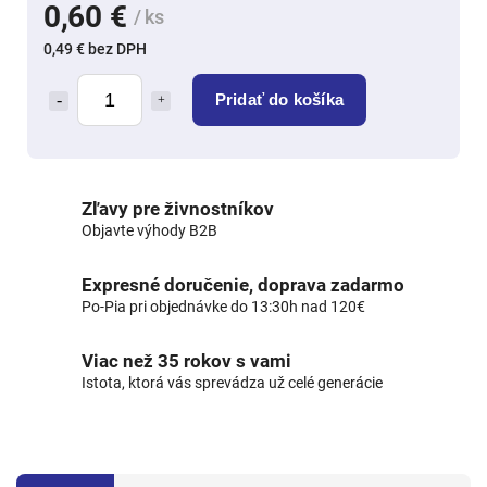
0,60 €
/ ks
0,49 € bez DPH
Pridať do košíka
Zľavy pre živnostníkov
Objavte výhody B2B
Expresné doručenie, doprava zadarmo
Po-Pia pri objednávke do 13:30h nad 120€
Viac než 35 rokov s vami
Istota, ktorá vás sprevádza už celé generácie