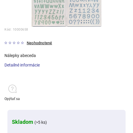
Kód:
10000658
Neohodnotené
Nálepky abeceda
Detailné informácie
Opýtať sa
Skladom
(>5 ks)