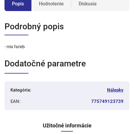
Popis
Hodnotenie
Diskusia
Podrobný popis
- mix farieb
Dodatočné parametre
Kategória
:
Nálepky
EAN
:
775749123739
Užitočné informácie