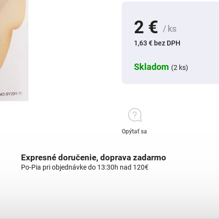
2 €
/ ks
1,63 € bez DPH
Skladom
(2 ks)
Opýtať sa
Expresné doručenie, doprava zadarmo
Po-Pia pri objednávke do 13:30h nad 120€