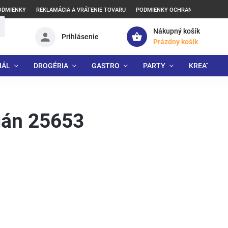
ODMIENKY
REKLAMÁCIA A VRÁTENIE TOVARU
PODMIENKY OCHRANY OSOBNÝCH
Nákupný košík
Prihlásenie
Prázdny košík
IÁL
DROGÉRIA
GASTRO
PARTY
KREATÍVNE
gán 25653