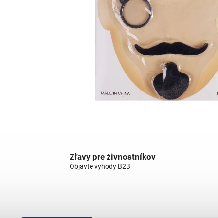
Zľavy pre živnostníkov
Objavte výhody B2B