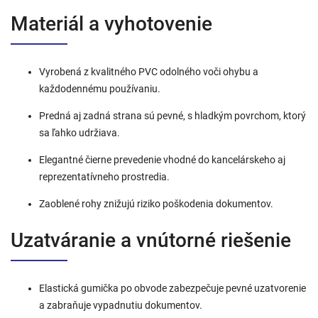
Materiál
a
vyhotovenie
Vyrobená z kvalitného PVC odolného voči ohybu a
každodennému používaniu.
Predná aj zadná strana sú pevné, s hladkým povrchom, ktorý
sa ľahko udržiava.
Elegantné čierne prevedenie vhodné do kancelárskeho aj
reprezentatívneho prostredia.
Zaoblené rohy znižujú riziko poškodenia dokumentov.
Uzatváranie
a
vnútorné
riešenie
Elastická gumička po obvode zabezpečuje pevné uzatvorenie
a zabraňuje vypadnutiu dokumentov.