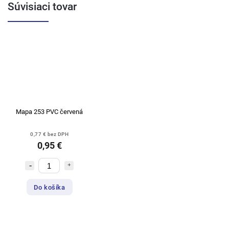
Súvisiaci tovar
Mapa 253 PVC červená
0,77 € bez DPH
0,95 €
Do košíka