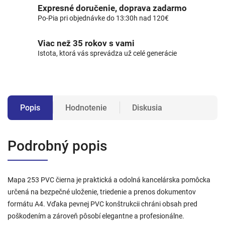
Expresné doručenie, doprava zadarmo
Po-Pia pri objednávke do 13:30h nad 120€
Viac než 35 rokov s vami
Istota, ktorá vás sprevádza už celé generácie
Popis
Hodnotenie
Diskusia
Podrobný popis
Mapa 253 PVC čierna je praktická a odolná kancelárska pomôcka
určená na bezpečné uloženie, triedenie a prenos dokumentov
formátu A4. Vďaka pevnej PVC konštrukcii chráni obsah pred
poškodením a zároveň pôsobí elegantne a profesionálne.