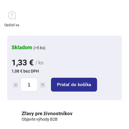
Opýtať sa
Skladom
(>5 ks)
1,33 €
/ ks
1,08 € bez DPH
Pridať do košíka
Zľavy pre živnostníkov
Objavte výhody B2B