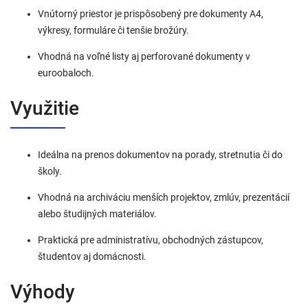
Vnútorný priestor je prispôsobený pre dokumenty A4,
výkresy, formuláre či tenšie brožúry.
Vhodná na voľné listy aj perforované dokumenty v
euroobaloch.
Využitie
Ideálna na prenos dokumentov na porady, stretnutia či do
školy.
Vhodná na archiváciu menších projektov, zmlúv, prezentácií
alebo študijných materiálov.
Praktická pre administratívu, obchodných zástupcov,
študentov aj domácnosti.
Výhody