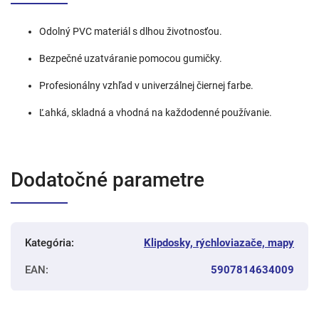
Odolný PVC materiál s dlhou životnosťou.
Bezpečné uzatváranie pomocou gumičky.
Profesionálny vzhľad v univerzálnej čiernej farbe.
Ľahká, skladná a vhodná na každodenné používanie.
Dodatočné parametre
Kategória
:
Klipdosky, rýchloviazače, mapy
EAN
:
5907814634009