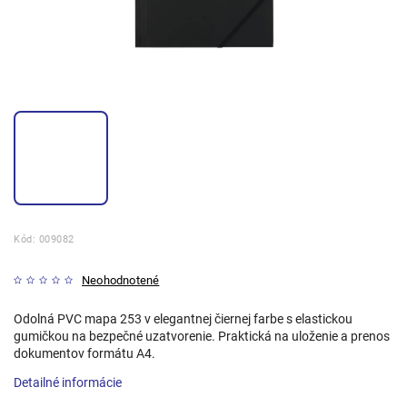
Kód:
009082
Neohodnotené
Odolná PVC mapa 253 v elegantnej čiernej farbe s elastickou
gumičkou na bezpečné uzatvorenie. Praktická na uloženie a prenos
dokumentov formátu A4.
Detailné informácie