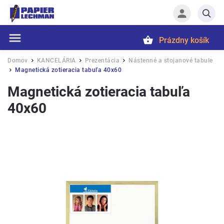
Prázdny košík
Hľadať
Domov
KANCELÁRIA
Prezentácia
Nástenné a stojanové tabule
/
/
/
Magnetická zotieracia tabuľa 40x60
/
Magnetická zotieracia tabuľa
40x60