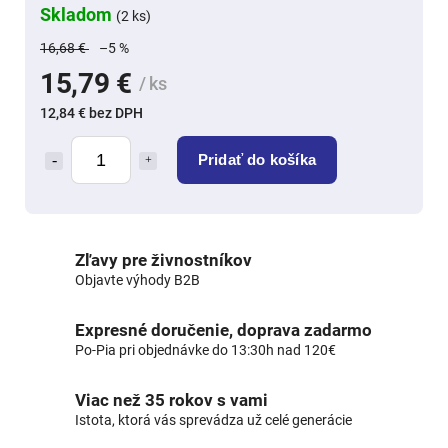
Skladom
(2 ks)
16,68 €
–5 %
15,79 €
/ ks
12,84 € bez DPH
Pridať do košíka
Zľavy pre živnostníkov
Objavte výhody B2B
Expresné doručenie, doprava zadarmo
Po-Pia pri objednávke do 13:30h nad 120€
Viac než 35 rokov s vami
Istota, ktorá vás sprevádza už celé generácie