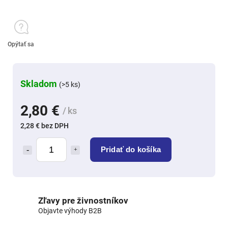
Opýtať sa
Skladom
(>5 ks)
2,80 €
/ ks
2,28 € bez DPH
Pridať do košíka
Zľavy pre živnostníkov
Objavte výhody B2B