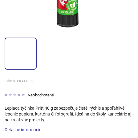
Kód:
IHPK411662
Neohodnotené
Lepiaca tyčinka Pritt 40 g zabezpečuje čisté, rýchle a spoľahlivé
lepenie papiera, kartónu či fotografií. Ideálna do školy, kancelárie aj
na kreatívne projekty.
Detailné informácie