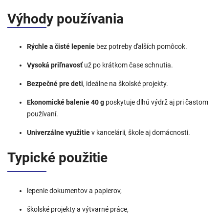
Výhody používania
Rýchle a čisté lepenie
bez potreby ďalších pomôcok.
Vysoká priľnavosť
už po krátkom čase schnutia.
Bezpečné pre deti
, ideálne na školské projekty.
Ekonomické balenie 40 g
poskytuje dlhú výdrž aj pri častom
používaní.
Univerzálne využitie
v kancelárii, škole aj domácnosti.
Typické použitie
lepenie dokumentov a papierov,
školské projekty a výtvarné práce,