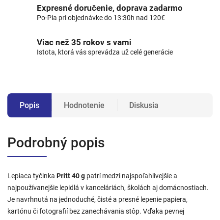
Expresné doručenie, doprava zadarmo
Po-Pia pri objednávke do 13:30h nad 120€
Viac než 35 rokov s vami
Istota, ktorá vás sprevádza už celé generácie
Popis
Hodnotenie
Diskusia
Podrobný popis
Lepiaca tyčinka
Pritt 40 g
patrí medzi najspoľahlivejšie a
najpoužívanejšie lepidlá v kanceláriách, školách aj domácnostiach.
Je navrhnutá na jednoduché, čisté a presné lepenie papiera,
kartónu či fotografií bez zanechávania stôp. Vďaka pevnej