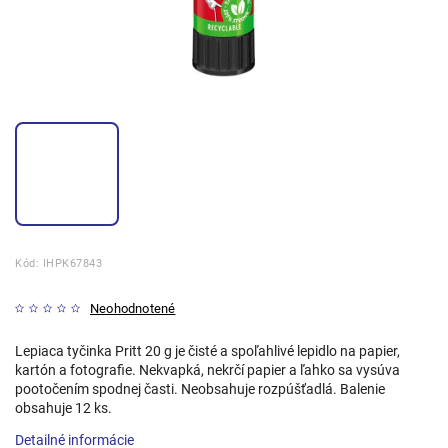
Kód:
IHPK67843
Neohodnotené
Lepiaca tyčinka Pritt 20 g je čisté a spoľahlivé lepidlo na papier,
kartón a fotografie. Nekvapká, nekrčí papier a ľahko sa vysúva
pootočením spodnej časti. Neobsahuje rozpúšťadlá. Balenie
obsahuje 12 ks.
Detailné informácie