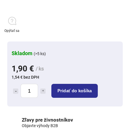
Opýtať sa
Skladom
(>5 ks)
1,90 €
/ ks
1,54 € bez DPH
Pridať do košíka
Zľavy pre živnostníkov
Objavte výhody B2B