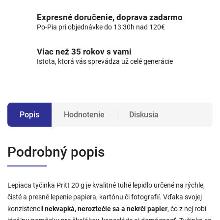
Expresné doručenie, doprava zadarmo
Po-Pia pri objednávke do 13:30h nad 120€
Viac než 35 rokov s vami
Istota, ktorá vás sprevádza už celé generácie
Popis
Hodnotenie
Diskusia
Podrobný popis
Lepiaca tyčinka Pritt 20 g je kvalitné tuhé lepidlo určené na rýchle,
čisté a presné lepenie papiera, kartónu či fotografií. Vďaka svojej
konzistencii
nekvapká, neroztečie sa a nekrčí papier
, čo z nej robí