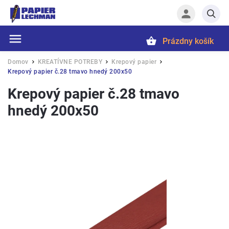
Prázdny košík
Hľadať
Domov
KREATÍVNE POTREBY
Krepový papier
/
/
/
Krepový papier č.28 tmavo hnedý 200x50
Krepový papier č.28 tmavo
hnedý 200x50