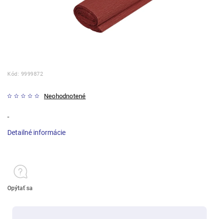
Kód:
9999872
Neohodnotené
-
Detailné informácie
Opýtať sa