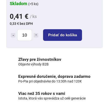
Skladom
(>5 ks)
0,41 €
/ ks
0,33 € bez DPH
Pridať do košíka
Zľavy pre živnostníkov
Objavte výhody B2B
Expresné doručenie, doprava zadarmo
Po-Pia pri objednávke do 13:30h nad 120€
Viac než 35 rokov s vami
Istota, ktorá vás sprevádza už celé generácie