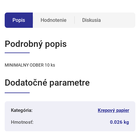
Popis
Hodnotenie
Diskusia
Podrobný popis
MINIMALNY ODBER 10 ks
Dodatočné parametre
Kategória
:
Krepový papier
Hmotnosť
:
0.026 kg