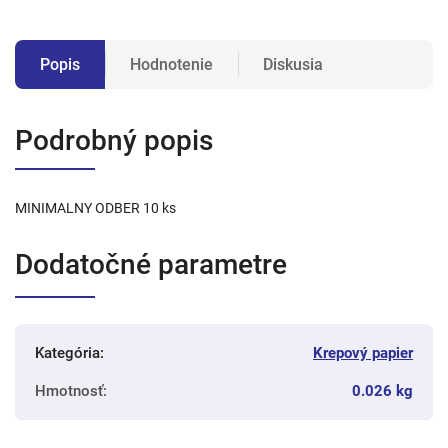
Popis
Hodnotenie
Diskusia
Podrobný popis
MINIMALNY ODBER 10 ks
Dodatočné parametre
Kategória
:
Krepový papier
Hmotnosť
:
0.026 kg