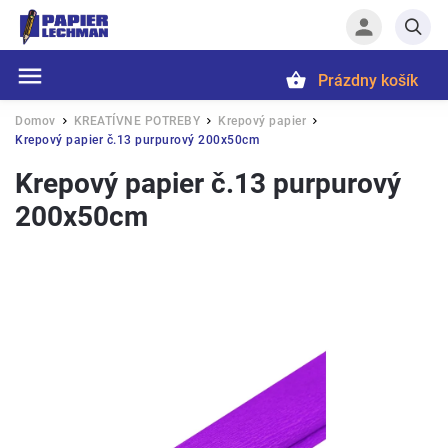
Prázdny košík
Hľadať
Domov
KREATÍVNE POTREBY
Krepový papier
/
/
/
Krepový papier č.13 purpurový 200x50cm
Krepový papier č.13 purpurový
200x50cm