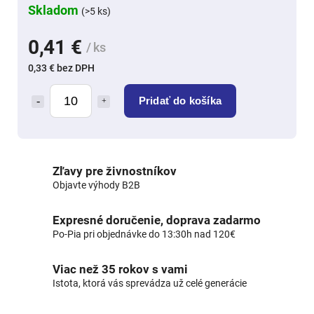
Skladom
(>5 ks)
0,41 €
/ ks
0,33 € bez DPH
Pridať do košíka
Zľavy pre živnostníkov
Objavte výhody B2B
Expresné doručenie, doprava zadarmo
Po-Pia pri objednávke do 13:30h nad 120€
Viac než 35 rokov s vami
Istota, ktorá vás sprevádza už celé generácie