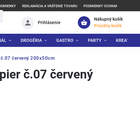
ODMIENKY
REKLAMÁCIA A VRÁTENIE TOVARU
PODMIENKY OCHRANY OSOBNÝCH
Nákupný košík
Prihlásenie
Prázdny košík
IÁL
DROGÉRIA
GASTRO
PARTY
KREATÍVNE
r č.07 červený 200x50cm
pier č.07 červený