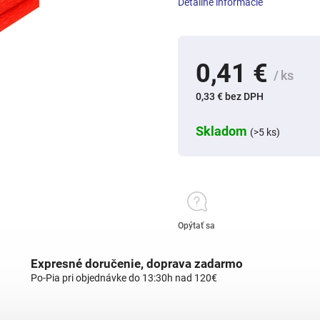
Detailné informácie
0,41 €
/ ks
0,33 € bez DPH
Skladom
(>5 ks)
Opýtať sa
Expresné doručenie, doprava zadarmo
Po-Pia pri objednávke do 13:30h nad 120€