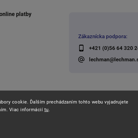
online platby
Zákaznícka podpora:
+421 (0)56 64 320 2
lechman@lechman.
úbory cookie. Ďalším prechádzaním tohto webu vyjadrujete
ním. Viac informácií
tu
.