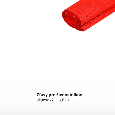
Zľavy pre živnostníkov
Objavte výhody B2B