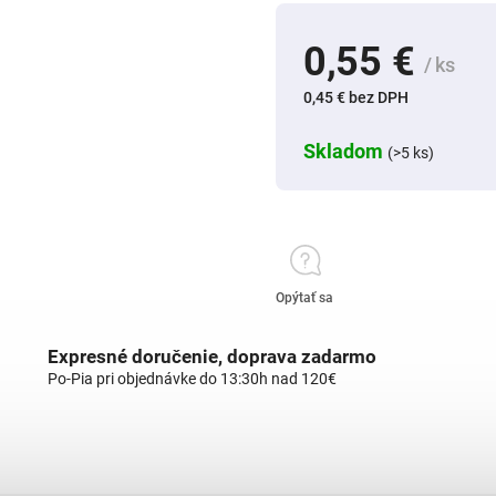
0,55 €
/ ks
0,45 € bez DPH
Skladom
(>5 ks)
Opýtať sa
Expresné doručenie, doprava zadarmo
Po-Pia pri objednávke do 13:30h nad 120€