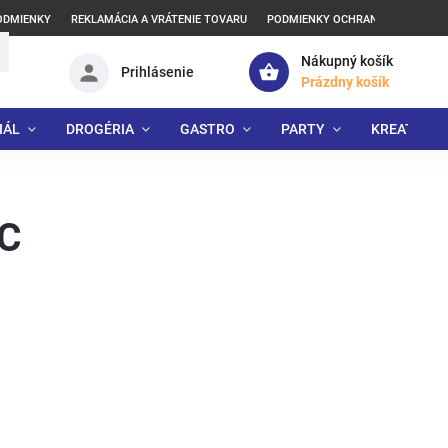
ODMIENKY
REKLAMÁCIA A VRÁTENIE TOVARU
PODMIENKY OCHRANY OSOBNÝCH
Nákupný košík
Prihlásenie
Prázdny košík
IÁL
DROGÉRIA
GASTRO
PARTY
KREATÍVNE
VC