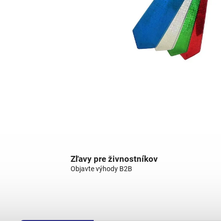
Zľavy pre živnostníkov
Objavte výhody B2B