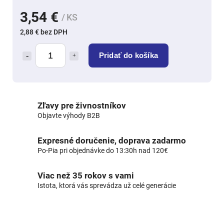
3,54 €
/ KS
2,88 € bez DPH
Pridať do košíka
Zľavy pre živnostníkov
Objavte výhody B2B
Expresné doručenie, doprava zadarmo
Po-Pia pri objednávke do 13:30h nad 120€
Viac než 35 rokov s vami
Istota, ktorá vás sprevádza už celé generácie