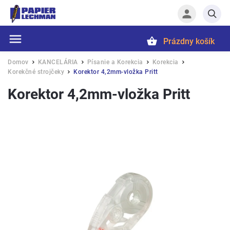
Prázdny košík
Hľadať
Domov
KANCELÁRIA
Písanie a Korekcia
Korekcia
/
/
/
/
Korekčné strojčeky
Korektor 4,2mm-vložka Pritt
/
Korektor 4,2mm-vložka Pritt