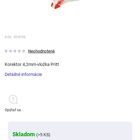
Kód:
500098
Neohodnotené
Korektor 4,2mm-vložka Pritt
Detailné informácie
Opýtať sa
Skladom
(>5 KS)