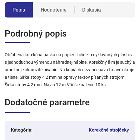
Popis
Hodnotenie
Diskusia
Podrobný popis
Obľúbená korekčná páska na papier i fólie z recyklovaných plastov
s jednoduchou výmenou náhradnej náplne. Korekčný film je suchý a
umožňuje okamžité písanie. Na kópiách nezanecháva tmavé okraje
a tiene. Šírka stopy 4,2 mm na opravy textov písaných strojom.
Šírka stopy 4,2 mm. Návin 12 m.Väčšie balenie 10 ks.
Dodatočné parametre
Kategória
:
Korekčné strojčeky