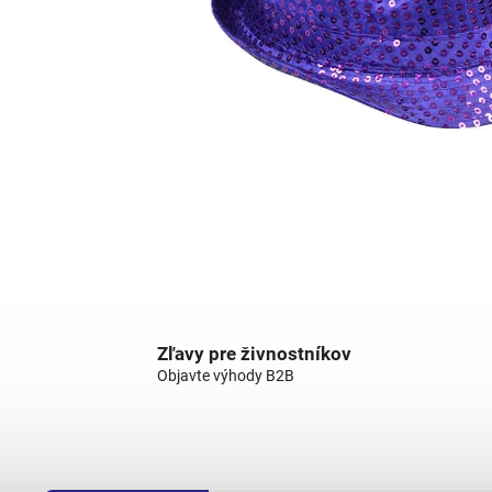
Zľavy pre živnostníkov
Objavte výhody B2B