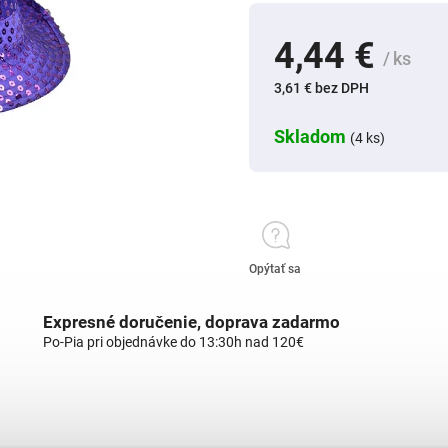
4,44 €
/ ks
3,61 € bez DPH
Skladom
(4 ks)
Opýtať sa
Expresné doručenie, doprava zadarmo
Po-Pia pri objednávke do 13:30h nad 120€