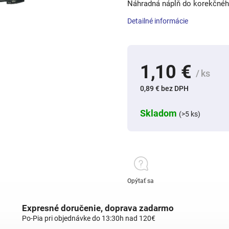
Náhradná náplň do korekčnéh
Detailné informácie
1,10 €
/ ks
0,89 € bez DPH
Skladom
(>5 ks)
Opýtať sa
Expresné doručenie, doprava zadarmo
Po-Pia pri objednávke do 13:30h nad 120€