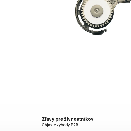
Zľavy pre živnostníkov
Objavte výhody B2B