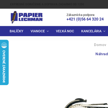
EXPRESNÉ DORUČENIE A DOPRAVA ZADARMO OD 120€
Zákaznícka podpora:
+421 (0)56 64 320 24
BALÍČKY
VIANOCE
VEĽKÁ NOC
KANCELÁRIA
Domov
Náhrad