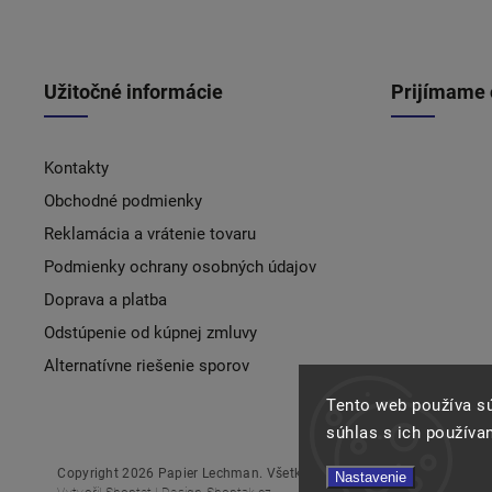
Užitočné informácie
Prijímame 
Kontakty
Obchodné podmienky
Reklamácia a vrátenie tovaru
Podmienky ochrany osobných údajov
Doprava a platba
Odstúpenie od kúpnej zmluvy
Alternatívne riešenie sporov
Tento web používa s
súhlas s ich používa
Copyright 2026
Papier Lechman
. Všetky práva vyhradené.
Nastavenie