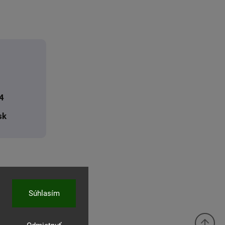
4
sk
Súhlasím