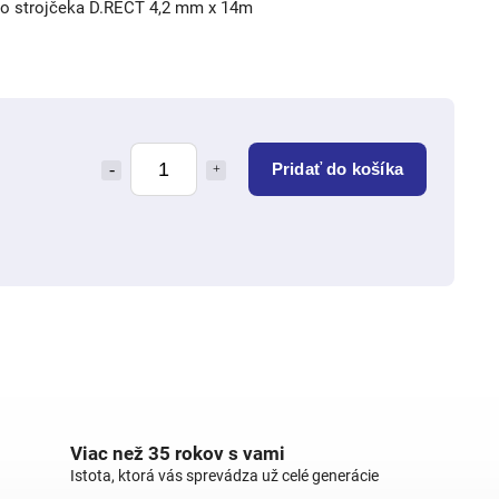
o strojčeka D.RECT 4,2 mm x 14m
Pridať do košíka
Viac než 35 rokov s vami
Istota, ktorá vás sprevádza už celé generácie