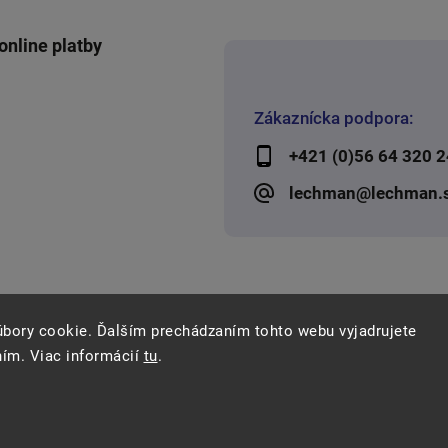
online platby
Zákaznícka podpora:
+421 (0)56 64 320 2
lechman@lechman.
úbory cookie. Ďalším prechádzaním tohto webu vyjadrujete
ním. Viac informácií
tu
.