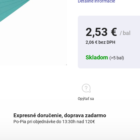
Detailné informácie
2,53 €
/ bal
2,06 € bez DPH
Skladom
(>5 bal)
Opýtať sa
Expresné doručenie, doprava zadarmo
Po-Pia pri objednávke do 13:30h nad 120€