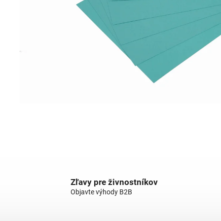
Zľavy pre živnostníkov
Objavte výhody B2B