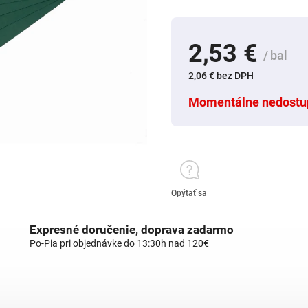
2,53 €
/ bal
2,06 € bez DPH
Momentálne nedostu
Opýtať sa
Expresné doručenie, doprava zadarmo
Po-Pia pri objednávke do 13:30h nad 120€