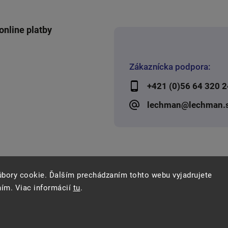
online platby
Zákaznícka podpora:
+421 (0)56 64 320 2
lechman@lechman.
úbory cookie. Ďalším prechádzaním tohto webu vyjadrujete
ním. Viac informácií
tu
.