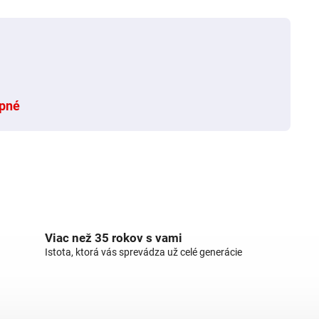
pné
Viac než 35 rokov s vami
Istota, ktorá vás sprevádza už celé generácie