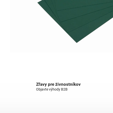
Zľavy pre živnostníkov
Objavte výhody B2B