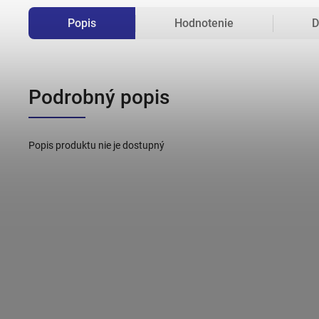
Popis
Hodnotenie
D
Podrobný popis
Popis produktu nie je dostupný