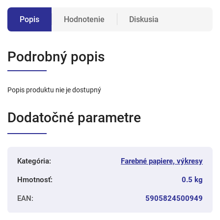
Popis
Hodnotenie
Diskusia
Podrobný popis
Popis produktu nie je dostupný
Dodatočné parametre
Kategória
:
Farebné papiere, výkresy
Hmotnosť
:
0.5 kg
EAN
:
5905824500949