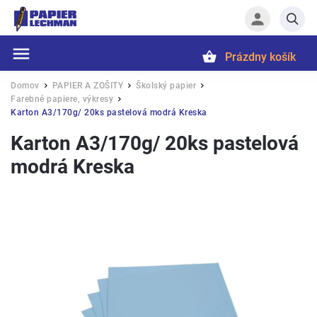
Prázdny košík
Hľadať
Domov
PAPIER A ZOŠITY
Školský papier
/
/
/
Farebné papiere, výkresy
/
Karton A3/170g/ 20ks pastelová modrá Kreska
Karton A3/170g/ 20ks pastelová
modrá Kreska