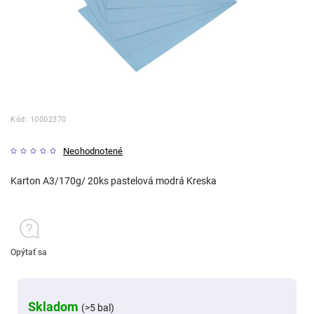
Kód:
10002370
Neohodnotené
Karton A3/170g/ 20ks pastelová modrá Kreska
Opýtať sa
Skladom
(>5 bal)