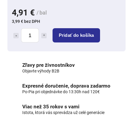
4,91 €
/ bal
3,99 € bez DPH
Pridať do košíka
Zľavy pre živnostníkov
Objavte výhody B2B
Expresné doručenie, doprava zadarmo
Po-Pia pri objednávke do 13:30h nad 120€
Viac než 35 rokov s vami
Istota, ktorá vás sprevádza už celé generácie