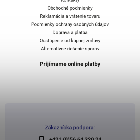
Kontakty
Obchodné podmienky
Reklamácia a vrátenie tovaru
Podmienky ochrany osobných údajov
Doprava a platba
Odstúpenie od kúpnej zmluvy
Alternatívne riešenie sporov
Prijímame online platby
Zákaznícka podpora:
+421 (0)56 64 320 24