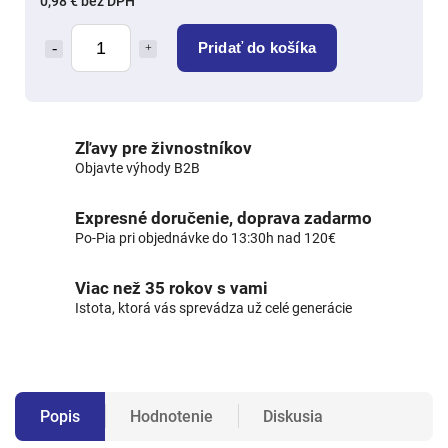
0,98 € bez DPH
Pridať do košíka
Zľavy pre živnostníkov
Objavte výhody B2B
Expresné doručenie, doprava zadarmo
Po-Pia pri objednávke do 13:30h nad 120€
Viac než 35 rokov s vami
Istota, ktorá vás sprevádza už celé generácie
Popis
Hodnotenie
Diskusia