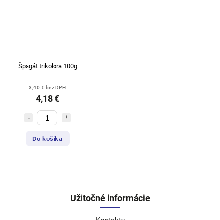
Špagát trikolora 100g
3,40 € bez DPH
4,18 €
Do košíka
Užitočné informácie