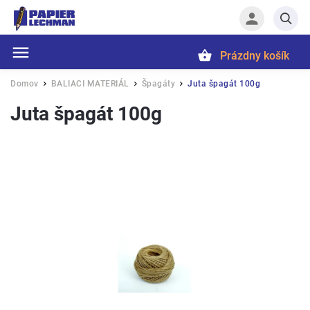
Prázdny košík
Hľadať
Domov
BALIACI MATERIÁL
Špagáty
Juta špagát 100g
/
/
/
Juta špagát 100g