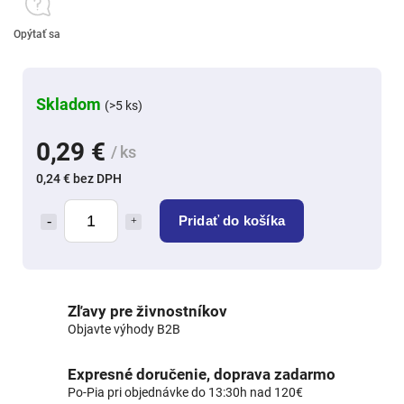
Opýtať sa
Skladom
(>5 ks)
0,29 €
/ ks
0,24 € bez DPH
Pridať do košíka
Zľavy pre živnostníkov
Objavte výhody B2B
Expresné doručenie, doprava zadarmo
Po-Pia pri objednávke do 13:30h nad 120€