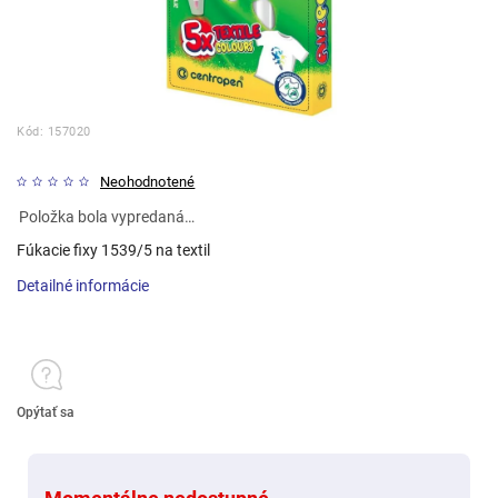
Kód:
157020
Neohodnotené
Položka bola vypredaná…
Fúkacie fixy 1539/5 na textil
Detailné informácie
Opýtať sa