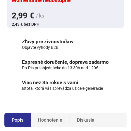
Momentálne nedostupné
2,99 €
/ ks
2,43 € bez DPH
Zľavy pre živnostníkov
Objavte výhody B2B
Expresné doručenie, doprava zadarmo
Po-Pia pri objednávke do 13:30h nad 120€
Viac než 35 rokov s vami
Istota, ktorá vás sprevádza už celé generácie
Popis
Hodnotenie
Diskusia