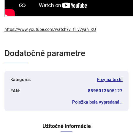
https://www.youtube.com/watch?v=fI_v7yah_KU
Dodatočné parametre
Kategória
:
Fixy na textil
EAN
:
8595013605127
Položka bola vypredaná…
Užitočné informácie