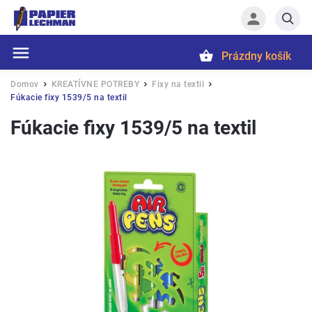
Prázdny košík
Hľadať
Domov
KREATÍVNE POTREBY
Fixy na textil
/
/
/
Fúkacie fixy 1539/5 na textil
Fúkacie fixy 1539/5 na textil