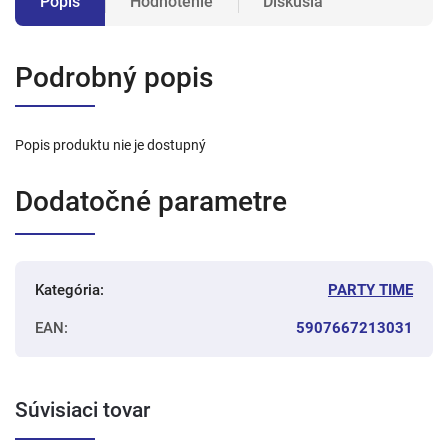
Popis
Hodnotenie
Diskusia
Podrobný popis
Popis produktu nie je dostupný
Dodatočné parametre
Kategória
:
PARTY TIME
EAN
:
5907667213031
Súvisiaci tovar