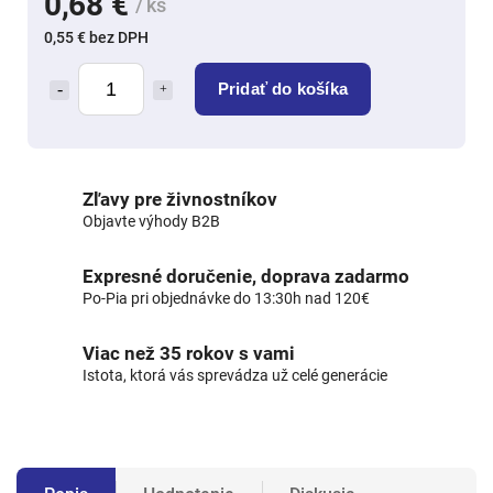
0,68 €
/ ks
0,55 € bez DPH
Pridať do košíka
Zľavy pre živnostníkov
Objavte výhody B2B
Expresné doručenie, doprava zadarmo
Po-Pia pri objednávke do 13:30h nad 120€
Viac než 35 rokov s vami
Istota, ktorá vás sprevádza už celé generácie