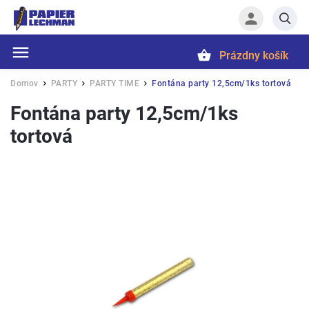
Prázdny košík
Hľadať
Domov
PARTY
PARTY TIME
Fontána party 12,5cm/1ks tortová
/
/
/
Fontána party 12,5cm/1ks
tortová