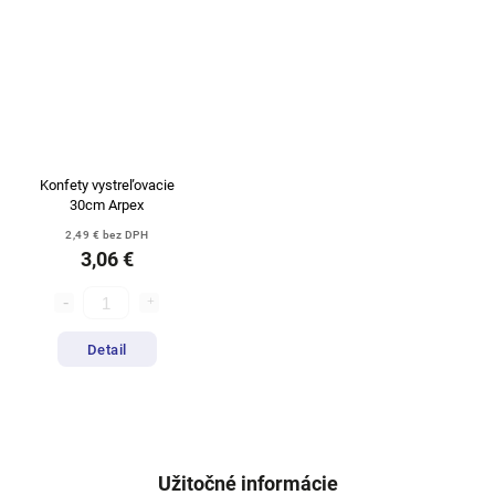
Konfety vystreľovacie
30cm Arpex
2,49 € bez DPH
3,06 €
Detail
Užitočné informácie