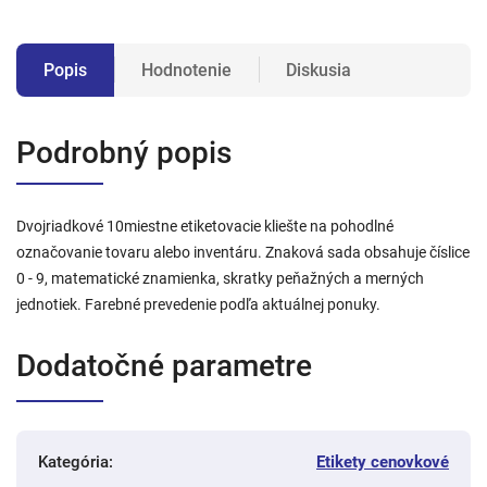
Popis
Hodnotenie
Diskusia
Podrobný popis
Dvojriadkové 10miestne etiketovacie kliešte na pohodlné
označovanie tovaru alebo inventáru. Znaková sada obsahuje číslice
0 - 9, matematické znamienka, skratky peňažných a merných
jednotiek. Farebné prevedenie podľa aktuálnej ponuky.
Dodatočné parametre
Kategória
:
Etikety cenovkové