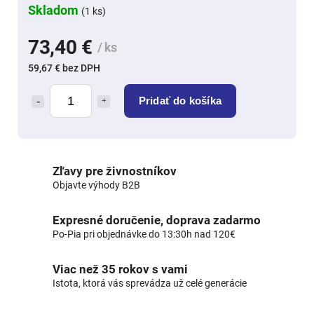
Skladom
(1 ks)
73,40 €
/ ks
59,67 € bez DPH
Pridať do košíka
Zľavy pre živnostníkov
Objavte výhody B2B
Expresné doručenie, doprava zadarmo
Po-Pia pri objednávke do 13:30h nad 120€
Viac než 35 rokov s vami
Istota, ktorá vás sprevádza už celé generácie