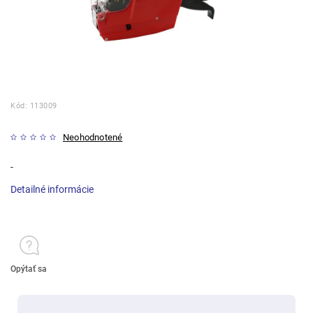
Kód:
113009
Neohodnotené
-
Detailné informácie
Opýtať sa