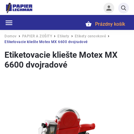
Prázdny košík
Hľadať
Domov
PAPIER A ZOŠITY
Etikety
Etikety cenovkové
/
/
/
/
Etiketovacie kliešte Motex MX 6600 dvojradové
Etiketovacie kliešte Motex MX
6600 dvojradové