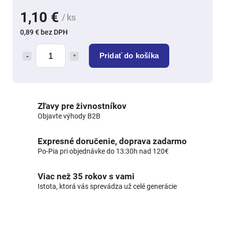
1,10 €
/ ks
0,89 € bez DPH
Pridať do košíka
Zľavy pre živnostníkov
Objavte výhody B2B
Expresné doručenie, doprava zadarmo
Po-Pia pri objednávke do 13:30h nad 120€
Viac než 35 rokov s vami
Istota, ktorá vás sprevádza už celé generácie