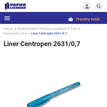
Prázdny košík
Hľadať
Domov
KANCELÁRIA
Písanie a Korekcia
Fixy
/
/
/
/
Popisovače, fixy
Liner Centropen 2631/0,7
/
Liner Centropen 2631/0,7