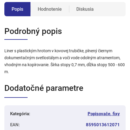
Popis
Hodnotenie
Diskusia
Podrobný popis
Liner s plastickým hrotom v kovovej trubičke, plnený čiernym
dokumentačným svetlostálym a voči vode odolným atramentom,
vhodným na kopírovanie. Šírka stopy 0,7 mm, dĺžka stopy 500 - 600
m.
Dodatočné parametre
Kategória
:
Popisovače, fixy
EAN
:
8595013612071