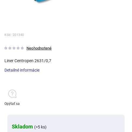
Kód:
201340
Neohodnotené
Liner Centropen 2631/0,7
Detailné informácie
Opýtať sa
Skladom
(>5 ks)