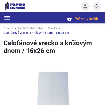
Prázdny košík
Hľadať
Domov
BALIACI MATERIÁL
Vrecká
/
/
/
Celofánové vrecko s krížovým dnom / 16x26 cm
Celofánové vrecko s krížovým
dnom / 16x26 cm