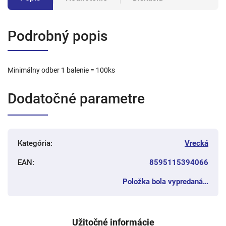
Podrobný popis
Minimálny odber 1 balenie = 100ks
Dodatočné parametre
Kategória
:
Vrecká
EAN
:
8595115394066
Položka bola vypredaná…
Užitočné informácie