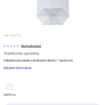
Kód:
9995753
Neohodnotené
Položka bola vypredaná…
Celofánové vrecko s krížovým dnom / 16x26 cm
Detailné informácie
Opýtať sa