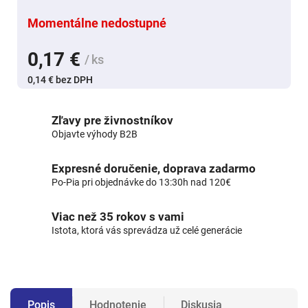
Momentálne nedostupné
0,17 €
/ ks
0,14 € bez DPH
Zľavy pre živnostníkov
Objavte výhody B2B
Expresné doručenie, doprava zadarmo
Po-Pia pri objednávke do 13:30h nad 120€
Viac než 35 rokov s vami
Istota, ktorá vás sprevádza už celé generácie
Popis
Hodnotenie
Diskusia