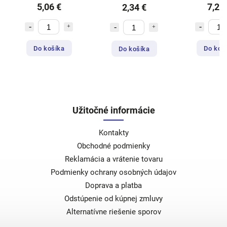
5,06 €
7,23
2,34 €
Do košíka
Do koš
Do košíka
Užitočné informácie
Kontakty
Obchodné podmienky
Reklamácia a vrátenie tovaru
Podmienky ochrany osobných údajov
Doprava a platba
Odstúpenie od kúpnej zmluvy
Alternatívne riešenie sporov