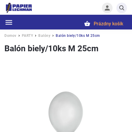
Prázdny košík
Hľadať
Domov
PARTY
Balóny
Balón biely/10ks M 25cm
/
/
/
Balón biely/10ks M 25cm