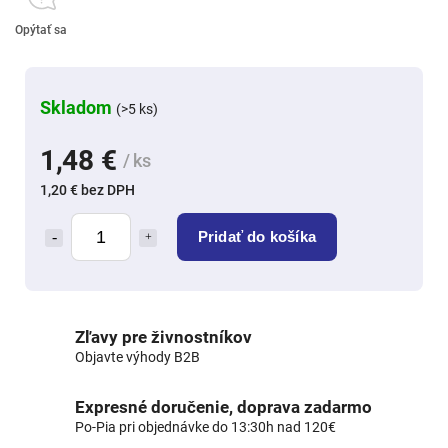
Opýtať sa
Skladom
(>5 ks)
1,48 €
/ ks
1,20 € bez DPH
Pridať do košíka
Zľavy pre živnostníkov
Objavte výhody B2B
Expresné doručenie, doprava zadarmo
Po-Pia pri objednávke do 13:30h nad 120€