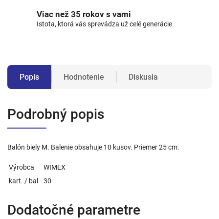
Viac než 35 rokov s vami
Istota, ktorá vás sprevádza už celé generácie
Popis
Hodnotenie
Diskusia
Podrobný popis
Balón biely M. Balenie obsahuje 10 kusov. Priemer 25 cm.
Výrobca
WIMEX
kart. / bal
30
Dodatočné parametre