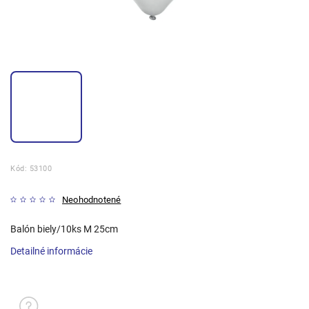
Kód:
53100
Neohodnotené
Balón biely/10ks M 25cm
Detailné informácie