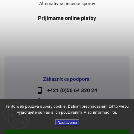
Alternatívne riešenie sporov
Prijímame online platby
Zákaznícka podpora:
+421 (0)56 64 320 24
lechman@lechman.sk
Tento web používa súbory cookie. Ďalším prechádzaním tohto webu
vyjadrujete súhlas s ich používaním. Viac informácií
tu
.
Nastavenie
Copyright 2026
Papier Lechman
. Všetky práva vyhradené.