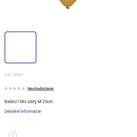
Kód:
53590
Neohodnotené
Balón/10ks zlatý M 25cm
Detailné informácie