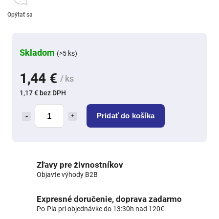
Opýtať sa
Skladom
(>5 ks)
1,44 €
/ ks
1,17 € bez DPH
Pridať do košíka
Zľavy pre živnostníkov
Objavte výhody B2B
Expresné doručenie, doprava zadarmo
Po-Pia pri objednávke do 13:30h nad 120€