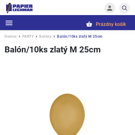
Prázdny košík
Hľadať
Domov
PARTY
Balóny
Balón/10ks zlatý M 25cm
/
/
/
Balón/10ks zlatý M 25cm