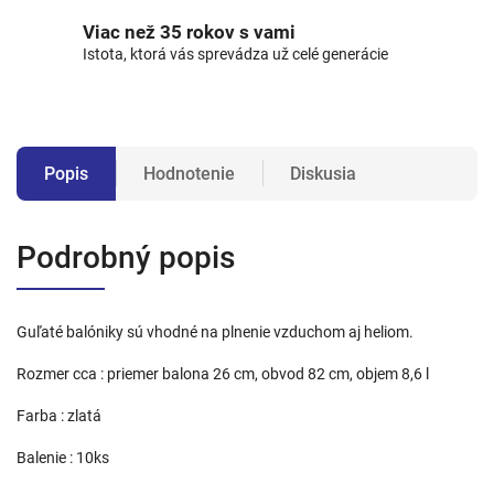
Viac než 35 rokov s vami
Istota, ktorá vás sprevádza už celé generácie
Popis
Hodnotenie
Diskusia
Podrobný popis
Guľaté balóniky sú vhodné na plnenie vzduchom aj heliom.
Rozmer cca : priemer balona 26 cm, obvod 82 cm, objem 8,6 l
Farba : zlatá
Balenie : 10ks